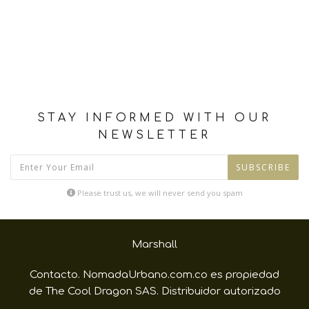
STAY INFORMED WITH OUR
NEWSLETTER
SUBSCRIBE
Please trust us, we will never send you spam
Marshall
Contacto. NomadaUrbano.com.co es propiedad
de The Cool Dragon SAS. Distribuidor autorizado