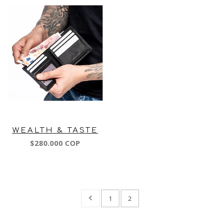
WEALTH & TASTE
$280.000 COP
1
2