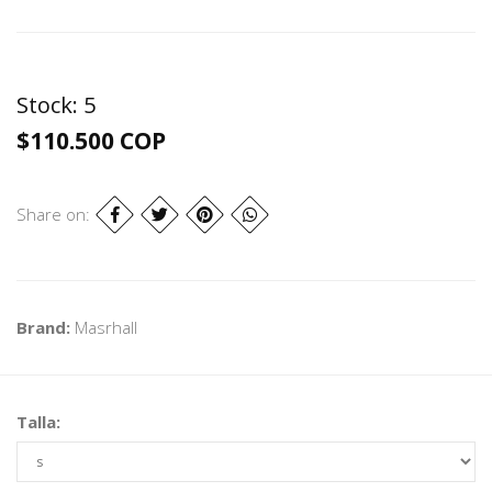
Stock:
5
$110.500 COP
Share on:
Brand:
Masrhall
Talla: