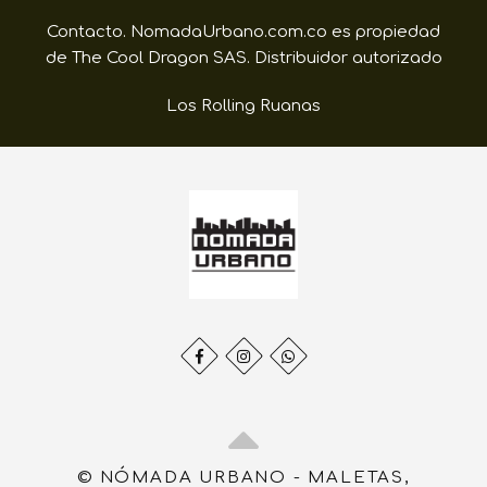
Contacto. NomadaUrbano.com.co es propiedad
de The Cool Dragon SAS. Distribuidor autorizado
Los Rolling Ruanas
© NÓMADA URBANO - MALETAS,