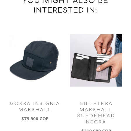
YOU MIGHT ALSO BE
INTERESTED IN:
GORRA INSIGNIA
BILLETERA
MARSHALL
MARSHALL
SUEDEHEAD
$79.900 COP
NEGRA
$210.000 COP