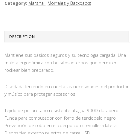
Category:
Marshall
,
Morrales y Backpacks
DESCRIPTION
Mantiene sus básicos seguros y su tecnología cargada. Una
maleta ergonómica con bolsillos internos que permiten
rockear bien preparado.
Diseñada teniendo en cuenta las necesidades del productor
y músico para proteger accesorios.
Tejido de poliuretano resistente al agua 900D duradero
Funda para computador con forro de terciopelo negro
Prevención de robo en el cuerpo con cremallera lateral
Dispositivo externo puertos de carga USB