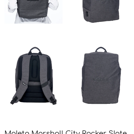
Maleta Marshall City Rocker Slate