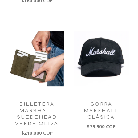
$160.000 COP
BILLETERA
GORRA
MARSHALL
MARSHALL
SUEDEHEAD
CLÁSICA
VERDE OLIVA
$79.900 COP
$210.000 COP