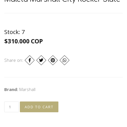
Stock:
7
$310.000 COP
Share on:
Brand:
Marshall