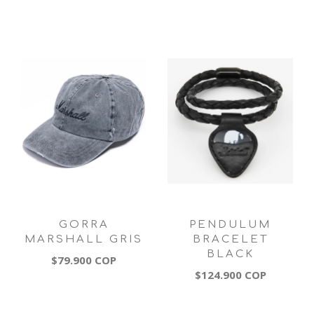
GORRA
PENDULUM
MARSHALL GRIS
BRACELET
BLACK
$79.900 COP
$124.900 COP