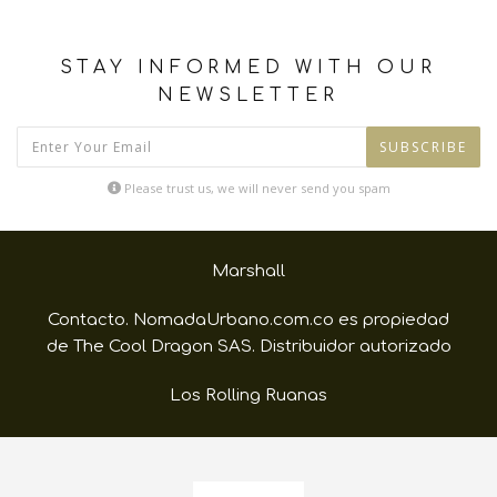
STAY INFORMED WITH OUR
NEWSLETTER
SUBSCRIBE
Please trust us, we will never send you spam
Marshall
Contacto. NomadaUrbano.com.co es propiedad
de The Cool Dragon SAS. Distribuidor autorizado
Los Rolling Ruanas