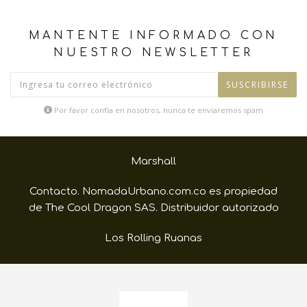
MANTENTE INFORMADO CON
NUESTRO NEWSLETTER
SUSCRIBIRSE
Por favor confía en nosotros, nunca te enviaremos spam
Marshall
Contacto. NomadaUrbano.com.co es propiedad
de The Cool Dragon SAS. Distribuidor autorizado
Los Rolling Ruanas