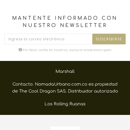
MANTENTE INFORMADO CON
NUESTRO NEWSLETTER
SUSCRIBIRSE
Por favor confía en nosotros, nunca te enviaremos spam
Marshall
Contacto. NomadaUrbano.com.co es propiedad
de The Cool Dragon SAS. Distribuidor autorizado
Los Rolling Ruanas