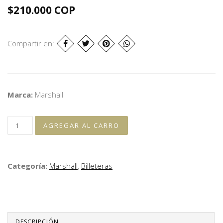
$210.000 COP
Compartir en:
Marca:
Marshall
Categoría:
Marshall
,
Billeteras
DESCRIPCIÓN