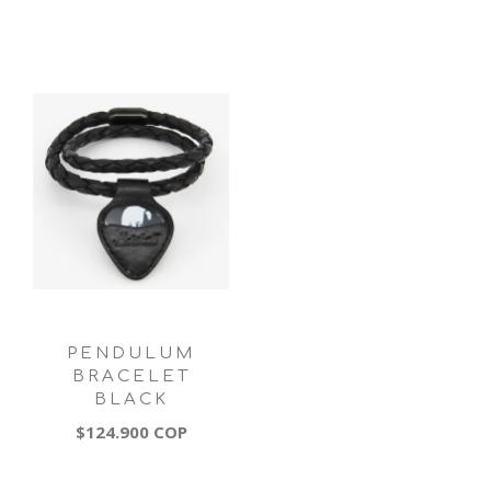
PENDULUM
BRACELET
BLACK
$124.900 COP