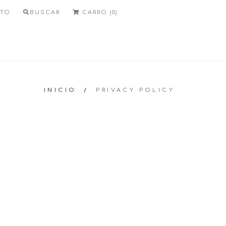
TO
BUSCAR
CARRO (0)
INICIO
/
PRIVACY POLICY