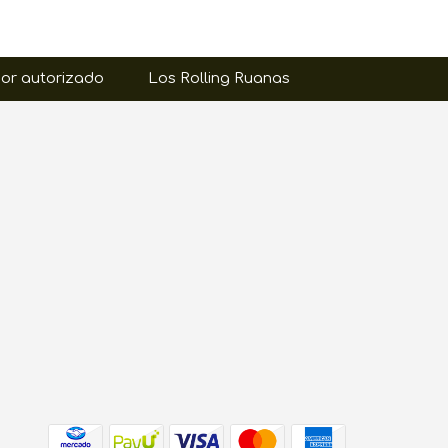
or autorizado
Los Rolling Ruanas