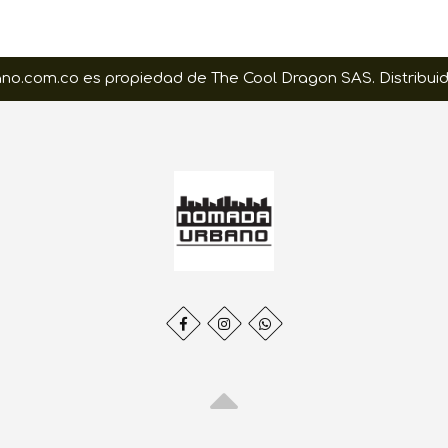
.com.co es propiedad de The Cool Dragon SAS. Distribuid