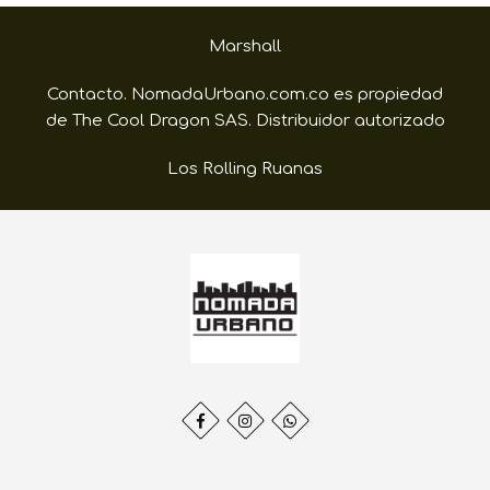
Marshall
Contacto. NomadaUrbano.com.co es propiedad
de The Cool Dragon SAS. Distribuidor autorizado
Los Rolling Ruanas