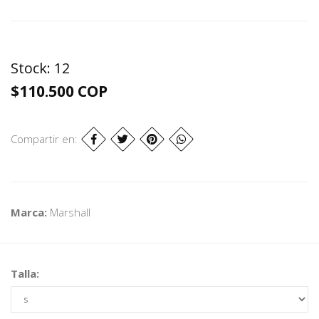
Stock:
12
$110.500 COP
Compartir en:
Marca:
Marshall
Talla: