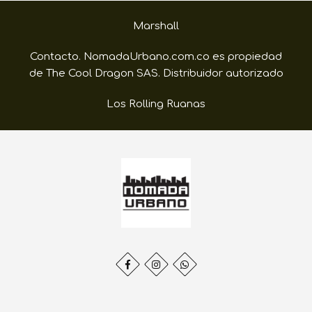
Marshall
Contacto. NomadaUrbano.com.co es propiedad
de The Cool Dragon SAS. Distribuidor autorizado
Los Rolling Ruanas