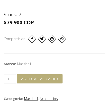
Stock:
7
$79.900 COP
Compartir en:
Marca:
Marshall
Categoría:
Marshall
,
Accesorios